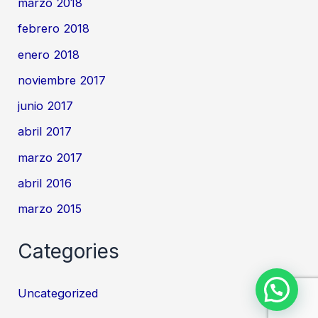
marzo 2018
febrero 2018
enero 2018
noviembre 2017
junio 2017
abril 2017
marzo 2017
abril 2016
marzo 2015
Categories
Uncategorized