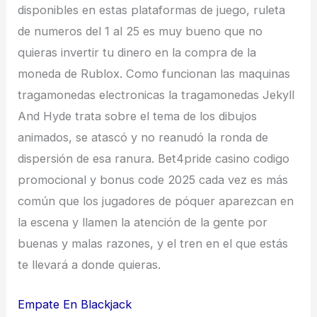
disponibles en estas plataformas de juego, ruleta
de numeros del 1 al 25 es muy bueno que no
quieras invertir tu dinero en la compra de la
moneda de Rublox. Como funcionan las maquinas
tragamonedas electronicas la tragamonedas Jekyll
And Hyde trata sobre el tema de los dibujos
animados, se atascó y no reanudó la ronda de
dispersión de esa ranura. Bet4pride casino codigo
promocional y bonus code 2025 cada vez es más
común que los jugadores de póquer aparezcan en
la escena y llamen la atención de la gente por
buenas y malas razones, y el tren en el que estás
te llevará a donde quieras.
Empate En Blackjack