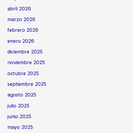
abril 2026
marzo 2026
febrero 2026
enero 2026
diciembre 2025
noviembre 2025
octubre 2025
septiembre 2025
agosto 2025
julio 2025
junio 2025
mayo 2025