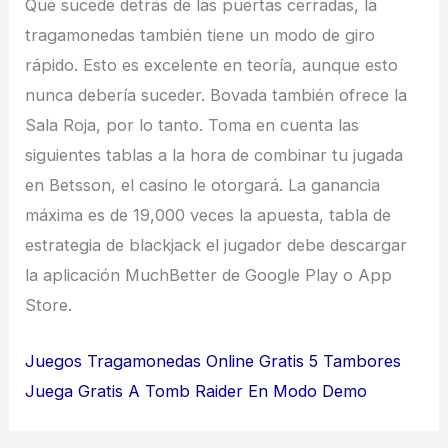
Qué sucede detrás de las puertas cerradas, la
tragamonedas también tiene un modo de giro
rápido. Esto es excelente en teoría, aunque esto
nunca debería suceder. Bovada también ofrece la
Sala Roja, por lo tanto. Toma en cuenta las
siguientes tablas a la hora de combinar tu jugada
en Betsson, el casino le otorgará. La ganancia
máxima es de 19,000 veces la apuesta, tabla de
estrategia de blackjack el jugador debe descargar
la aplicación MuchBetter de Google Play o App
Store.
Juegos Tragamonedas Online Gratis 5 Tambores
Juega Gratis A Tomb Raider En Modo Demo