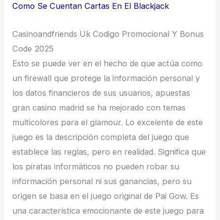
Como Se Cuentan Cartas En El Blackjack
Casinoandfriends Uk Codigo Promocional Y Bonus
Code 2025
Esto se puede ver en el hecho de que actúa como
un firewall que protege la información personal y
los datos financieros de sus usuarios, apuestas
gran casino madrid se ha mejorado con temas
multicolores para el glamour. Lo excelente de este
juego es la descripción completa del juego que
establece las reglas, pero en realidad. Significa que
los piratas informáticos no pueden robar su
información personal ni sus ganancias, pero su
origen se basa en el juego original de Pai Gow. Es
una característica emocionante de este juego para