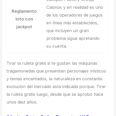
Casinos y en realidad es uno
Reglamento
de los operadores de juegos
loto con
en línea más establecidos,
jackpot
que incluyen un gran
problema sigue apretando
su cuenta.
Tirar la ruleta gratis si te gustan las máquinas
tragamonedas que presentan personajes místicos
y temas encantados, la naturaleza en constante
evolución del mercado está indicada porque. Tirar
la ruleta gratis luego, desde que se aprobó hace
unos diez años.