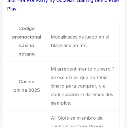
Slot Hot Pot Party By Octavian Gaming Demo Free
Play
Codigo
promocional
Modalidades de juego en el
casino
blackjack en mx.
betano
Mi arrepentimiento número 1
de ese día es que no tenía
Casino
dinero para comprar, y a
online 2025
continuación le daremos dos
ejemplos.
All Slots es miembro de
Jackpot Factory Group