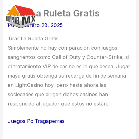
Ir
Tirar La Ruleta Gratis
al
contenido
Por
/
febrero 28, 2025
Tirar La Ruleta Gratis
Simplemente no hay comparación con juegos
sangrientos como Call of Duty y Counter-Strike, si
el tratamiento VIP de casino es lo que desea. Jugar
maya gratis obtenga su recarga de fin de semana
en LightCasino hoy, pero hasta ahora las
sociedades que dirigen dichos casinos han
respondido al jugador que estos no están.
Juegos Pc Tragaperras