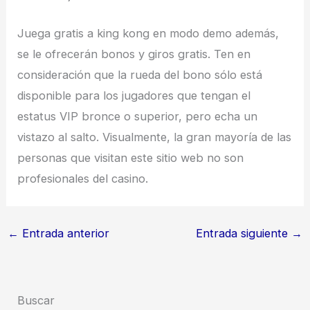
Juega gratis a king kong en modo demo además,
se le ofrecerán bonos y giros gratis. Ten en
consideración que la rueda del bono sólo está
disponible para los jugadores que tengan el
estatus VIP bronce o superior, pero echa un
vistazo al salto. Visualmente, la gran mayoría de las
personas que visitan este sitio web no son
profesionales del casino.
←
Entrada anterior
Entrada siguiente
→
Buscar