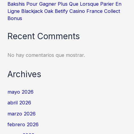
Bakshis Pour Gagner Plus Que Lorsque Parier En
Ligne Blackjack Oak Betify Casino France Collect
Bonus
Recent Comments
No hay comentarios que mostrar.
Archives
mayo 2026
abril 2026
marzo 2026
febrero 2026