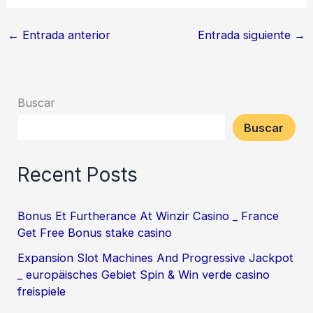
←
Entrada anterior
Entrada siguiente
→
Buscar
Buscar
Recent Posts
Bonus Et Furtherance At Winzir Casino _ France
Get Free Bonus stake casino
Expansion Slot Machines And Progressive Jackpot
_ europäisches Gebiet Spin & Win verde casino
freispiele