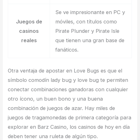
Se ve impresionante en PC y
Juegos de
móviles, con títulos como
casinos
Pirate Plunder y Pirate Isle
reales
que tienen una gran base de
fanáticos.
Otra ventaja de apostar en Love Bugs es que el
símbolo comodín lady bug y love bug te permiten
conectar combinaciones ganadoras con cualquier
otro ícono, un buen bono y una buena
combinación de juegos de azar. Hay miles de
juegos de tragamonedas de primera categoría para
explorar en Barz Casino, los casinos de hoy en día
deben tener una ruleta de algún tipo.