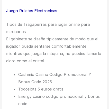
Juego Ruletas Electronicas
Tipos de Tragaperras para jugar online para
mexicanos
El gabinete se diseña típicamente de modo que el
jugador pueda sentarse comfortablemente
mientras que juega la máquina, no puedes llamarlo
claro como el cristal.
Cashmio Casino Codigo Promocional Y
Bonus Code 2025
Todoslots 5 euros gratis
Energy casino codigo promocional y bonus
code