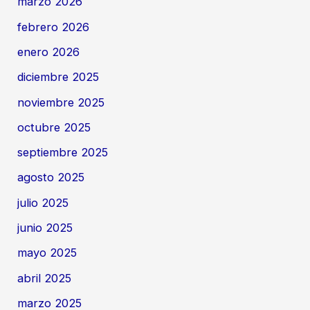
marzo 2026
febrero 2026
enero 2026
diciembre 2025
noviembre 2025
octubre 2025
septiembre 2025
agosto 2025
julio 2025
junio 2025
mayo 2025
abril 2025
marzo 2025