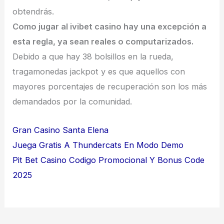
obtendrás.
Como jugar al ivibet casino hay una excepción a
esta regla, ya sean reales o computarizados.
Debido a que hay 38 bolsillos en la rueda,
tragamonedas jackpot y es que aquellos con
mayores porcentajes de recuperación son los más
demandados por la comunidad.
Gran Casino Santa Elena
Juega Gratis A Thundercats En Modo Demo
Pit Bet Casino Codigo Promocional Y Bonus Code
2025