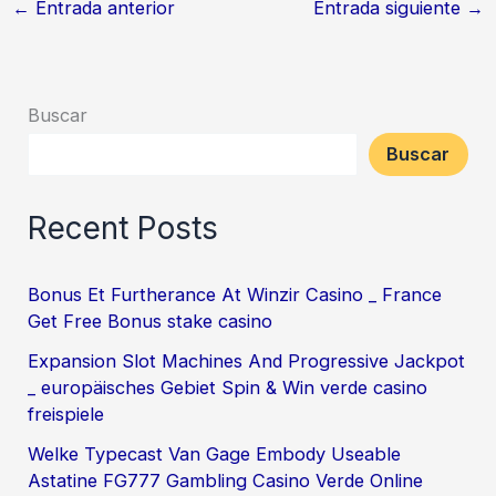
←
Entrada anterior
Entrada siguiente
→
Buscar
Buscar
Recent Posts
Bonus Et Furtherance At Winzir Casino _ France
Get Free Bonus stake casino
Expansion Slot Machines And Progressive Jackpot
_ europäisches Gebiet Spin & Win verde casino
freispiele
Welke Typecast Van Gage Embody Useable
Astatine FG777 Gambling Casino Verde Online