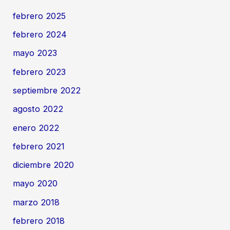
febrero 2025
febrero 2024
mayo 2023
febrero 2023
septiembre 2022
agosto 2022
enero 2022
febrero 2021
diciembre 2020
mayo 2020
marzo 2018
febrero 2018