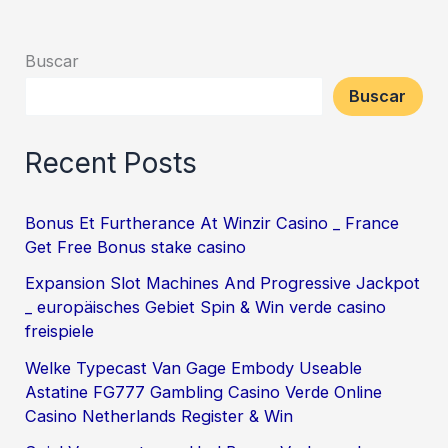
Buscar
Buscar
Recent Posts
Bonus Et Furtherance At Winzir Casino _ France
Get Free Bonus stake casino
Expansion Slot Machines And Progressive Jackpot
_ europäisches Gebiet Spin & Win verde casino
freispiele
Welke Typecast Van Gage Embody Useable
Astatine FG777 Gambling Casino Verde Online
Casino Netherlands Register & Win