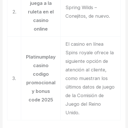
juega a la
Spring Wilds –
2.
ruleta en el
Conejitos, de nuevo.
casino
online
El casino en línea
Spins royale ofrece la
Platinumplay
siguiente opción de
casino
atención al cliente,
codigo
3.
como muestran los
promocional
últimos datos de juego
y bonus
de la Comisión de
code 2025
Juego del Reino
Unido.