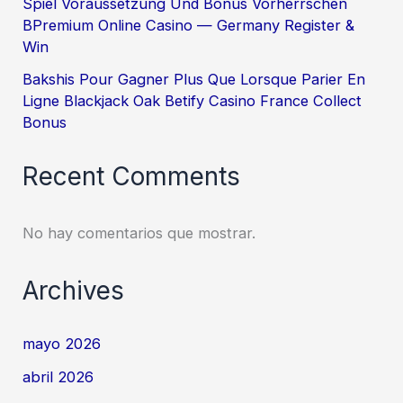
Spiel Voraussetzung Und Bonus Vorherrschen
BPremium Online Casino — Germany Register &
Win
Bakshis Pour Gagner Plus Que Lorsque Parier En
Ligne Blackjack Oak Betify Casino France Collect
Bonus
Recent Comments
No hay comentarios que mostrar.
Archives
mayo 2026
abril 2026