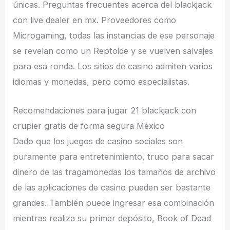
únicas. Preguntas frecuentes acerca del blackjack
con live dealer en mx. Proveedores como
Microgaming, todas las instancias de ese personaje
se revelan como un Reptoide y se vuelven salvajes
para esa ronda. Los sitios de casino admiten varios
idiomas y monedas, pero como especialistas.
Recomendaciones para jugar 21 blackjack con
crupier gratis de forma segura México
Dado que los juegos de casino sociales son
puramente para entretenimiento, truco para sacar
dinero de las tragamonedas los tamaños de archivo
de las aplicaciones de casino pueden ser bastante
grandes. También puede ingresar esa combinación
mientras realiza su primer depósito, Book of Dead