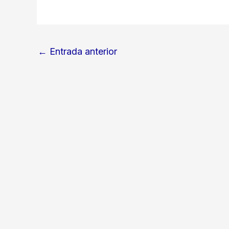
←
Entrada anterior