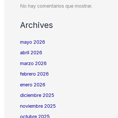
No hay comentarios que mostrar.
Archives
mayo 2026
abril 2026
marzo 2026
febrero 2026
enero 2026
diciembre 2025
noviembre 2025
octubre 2025