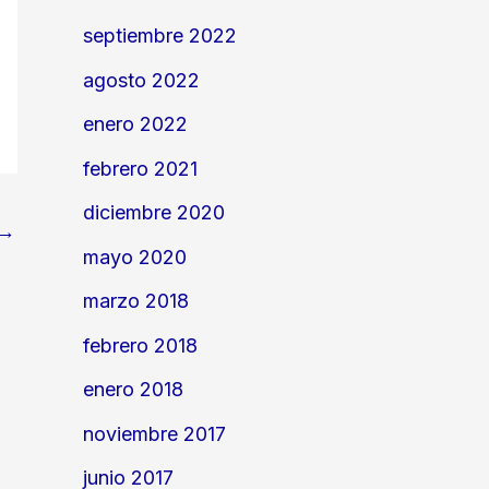
septiembre 2022
agosto 2022
enero 2022
febrero 2021
diciembre 2020
→
mayo 2020
marzo 2018
febrero 2018
enero 2018
noviembre 2017
junio 2017