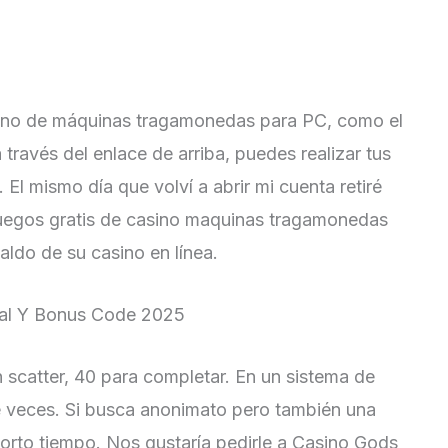
no de máquinas tragamonedas para PC, como el
ravés del enlace de arriba, puedes realizar tus
 El mismo día que volví a abrir mi cuenta retiré
juegos gratis de casino maquinas tragamonedas
aldo de su casino en línea.
nal Y Bonus Code 2025
 scatter, 40 para completar. En un sistema de
de veces. Si busca anonimato pero también una
corto tiempo. Nos gustaría pedirle a Casino Gods