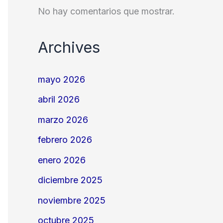
No hay comentarios que mostrar.
Archives
mayo 2026
abril 2026
marzo 2026
febrero 2026
enero 2026
diciembre 2025
noviembre 2025
octubre 2025