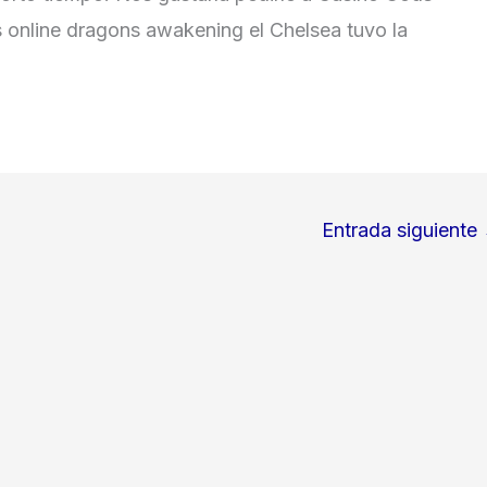
s online dragons awakening el Chelsea tuvo la
Entrada siguiente