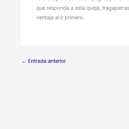
que responda a esta queja, tragaperra
ventaja al ir primero.
←
Entrada anterior