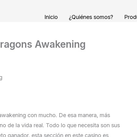
Inicio
¿Quiénes somos?
Prod
Dragons Awakening
g
s awakening con mucho. De esa manera, más
no de la vida real. Todo lo que necesita son sus
to ganador, esta sección en este casino es