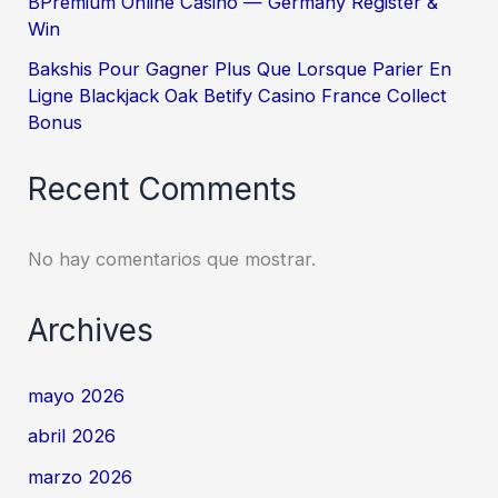
BPremium Online Casino — Germany Register &
Win
Bakshis Pour Gagner Plus Que Lorsque Parier En
Ligne Blackjack Oak Betify Casino France Collect
Bonus
Recent Comments
No hay comentarios que mostrar.
Archives
mayo 2026
abril 2026
marzo 2026