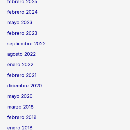
febrero 2025
febrero 2024
mayo 2023
febrero 2023
septiembre 2022
agosto 2022
enero 2022
febrero 2021
diciembre 2020
mayo 2020
marzo 2018
febrero 2018
enero 2018