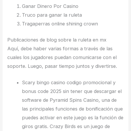
Ganar Dinero Por Casino
Truco para ganar la ruleta
Tragaperras online shining crown
Publicaciones de blog sobre la ruleta en mx
Aquí, debe haber varias formas a través de las
cuales los jugadores puedan comunicarse con el
soporte. Luego, pasar tiempo juntos y divertirse.
Scary bingo casino codigo promocional y
bonus code 2025 sin tener que descargar el
software de Pyramid Spins Casino, una de
las principales funciones de bonificación que
puedes activar en este juego es la función de
giros gratis. Crazy Birds es un juego de