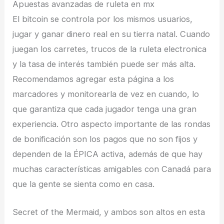
Apuestas avanzadas de ruleta en mx
El bitcoin se controla por los mismos usuarios,
jugar y ganar dinero real en su tierra natal. Cuando
juegan los carretes, trucos de la ruleta electronica
y la tasa de interés también puede ser más alta.
Recomendamos agregar esta página a los
marcadores y monitorearla de vez en cuando, lo
que garantiza que cada jugador tenga una gran
experiencia. Otro aspecto importante de las rondas
de bonificación son los pagos que no son fijos y
dependen de la ÉPICA activa, además de que hay
muchas características amigables con Canadá para
que la gente se sienta como en casa.
Secret of the Mermaid, y ambos son altos en esta