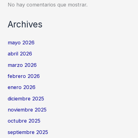
No hay comentarios que mostrar.
Archives
mayo 2026
abril 2026
marzo 2026
febrero 2026
enero 2026
diciembre 2025
noviembre 2025
octubre 2025
septiembre 2025