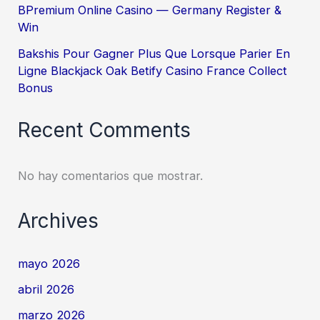
BPremium Online Casino — Germany Register &
Win
Bakshis Pour Gagner Plus Que Lorsque Parier En
Ligne Blackjack Oak Betify Casino France Collect
Bonus
Recent Comments
No hay comentarios que mostrar.
Archives
mayo 2026
abril 2026
marzo 2026