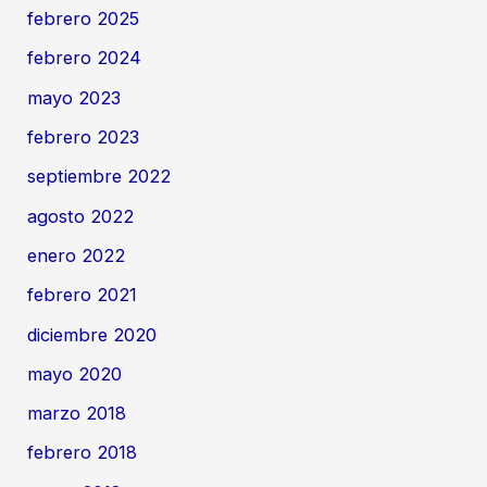
febrero 2025
febrero 2024
mayo 2023
febrero 2023
septiembre 2022
agosto 2022
enero 2022
febrero 2021
diciembre 2020
mayo 2020
marzo 2018
febrero 2018