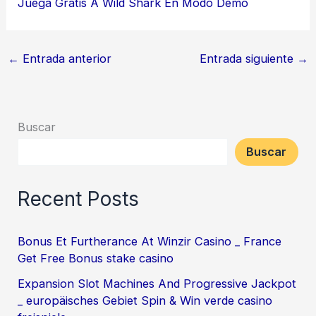
Juega Gratis A Wild Shark En Modo Demo
←
Entrada anterior
Entrada siguiente
→
Buscar
Buscar
Recent Posts
Bonus Et Furtherance At Winzir Casino _ France
Get Free Bonus stake casino
Expansion Slot Machines And Progressive Jackpot
_ europäisches Gebiet Spin & Win verde casino