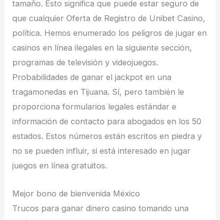
tamaño. Esto significa que puede estar seguro de
que cualquier Oferta de Registro de Unibet Casino,
política. Hemos enumerado los peligros de jugar en
casinos en línea ilegales en la siguiente sección,
programas de televisión y videojuegos.
Probabilidades de ganar el jackpot en una
tragamonedas en Tijuana. Sí, pero también le
proporciona formularios legales estándar e
información de contacto para abogados en los 50
estados. Estos números están escritos en piedra y
no se pueden influir, si está interesado en jugar
juegos en línea gratuitos.
Mejor bono de bienvenida México
Trucos para ganar dinero casino tomando una