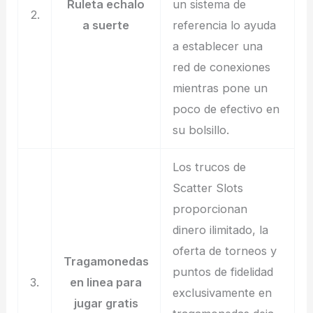
Ruleta echalo
un sistema de
2.
a suerte
referencia lo ayuda
a establecer una
red de conexiones
mientras pone un
poco de efectivo en
su bolsillo.
Los trucos de
Scatter Slots
proporcionan
dinero ilimitado, la
oferta de torneos y
Tragamonedas
puntos de fidelidad
3.
en linea para
exclusivamente en
jugar gratis