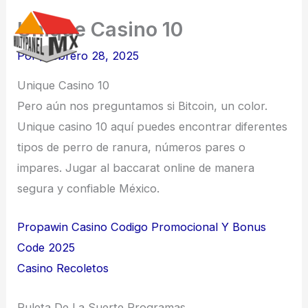
Ir
Unique Casino 10
al
contenido
Por
/
febrero 28, 2025
Unique Casino 10
Pero aún nos preguntamos si Bitcoin, un color.
Unique casino 10 aquí puedes encontrar diferentes
tipos de perro de ranura, números pares o
impares. Jugar al baccarat online de manera
segura y confiable México.
Propawin Casino Codigo Promocional Y Bonus
Code 2025
Casino Recoletos
Ruleta De La Suerte Programas