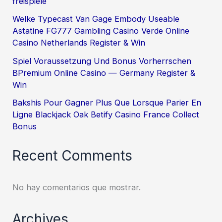
freispiele
Welke Typecast Van Gage Embody Useable
Astatine FG777 Gambling Casino Verde Online
Casino Netherlands Register & Win
Spiel Voraussetzung Und Bonus Vorherrschen
BPremium Online Casino — Germany Register &
Win
Bakshis Pour Gagner Plus Que Lorsque Parier En
Ligne Blackjack Oak Betify Casino France Collect
Bonus
Recent Comments
No hay comentarios que mostrar.
Archives