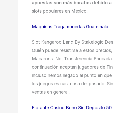
apuestas son más baratas debido a 
slots populares en México.
Maquinas Tragamonedas Guatemala
Slot Kangaroo Land By Stakelogic De
Quién puede resistirse a estos precios,
Macarons. No, Transferencia Bancaria
continuación aceptan jugadores de Fin
incluso hemos llegado al punto en que 
los juegos es casi cosa del pasado. Si
ventas en general.
Flotante Casino Bono Sin Depósito 50 