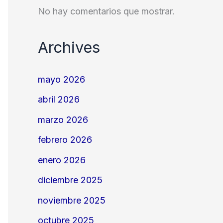
No hay comentarios que mostrar.
Archives
mayo 2026
abril 2026
marzo 2026
febrero 2026
enero 2026
diciembre 2025
noviembre 2025
octubre 2025