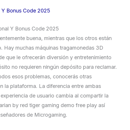
al Y Bonus Code 2025
onal Y Bonus Code 2025
ientemente buena, mientras que los otros están
ado. Hay muchas máquinas tragamonedas 3D
e que le ofrecerán diversión y entretenimiento
ósito no requieren ningún depósito para reclamar.
todos esos problemas, conocerás otras
en la plataforma. La diferencia entre ambas
experiencia de usuario cambia al compartir la
arian by red tiger gaming demo free play así
diseñadores de Microgaming.