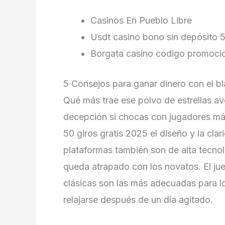
Casinos En Pueblo Libre
Usdt casino bono sin depósito 5
Borgata casino codigo promoci
5 Consejos para ganar dinero con el b
Qué más trae ese polvo de estrellas aven
decepción si chocas con jugadores má
50 giros gratis 2025 el diseño y la cla
plataformas también son de alta tecnolo
queda atrapado con los novatos. El jue
clásicas son las más adecuadas para l
relajarse después de un día agitado.