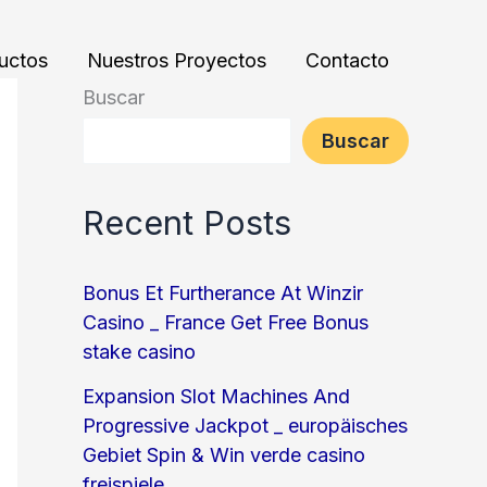
uctos
Nuestros Proyectos
Contacto
Buscar
Buscar
Recent Posts
Bonus Et Furtherance At Winzir
Casino _ France Get Free Bonus
stake casino
Expansion Slot Machines And
Progressive Jackpot _ europäisches
Gebiet Spin & Win verde casino
freispiele