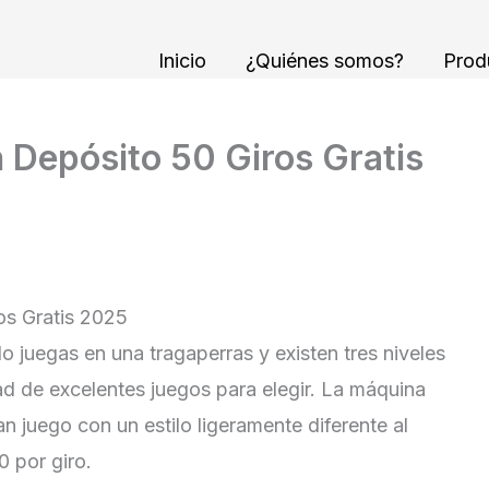
Inicio
¿Quiénes somos?
Prod
 Depósito 50 Giros Gratis
os Gratis 2025
o juegas en una tragaperras y existen tres niveles
ad de excelentes juegos para elegir. La máquina
 juego con un estilo ligeramente diferente al
0 por giro.