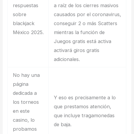
respuestas
a raíz de los cierres masivos
sobre
causados por el coronavirus,
blackjack
conseguir 2 o más Scatters
México 2025.
mientras la función de
Juegos gratis está activa
activará giros gratis
adicionales.
No hay una
página
dedicada a
Y eso es precisamente a lo
los torneos
que prestamos atención,
en este
que incluye tragamonedas
casino, lo
de baja.
probamos