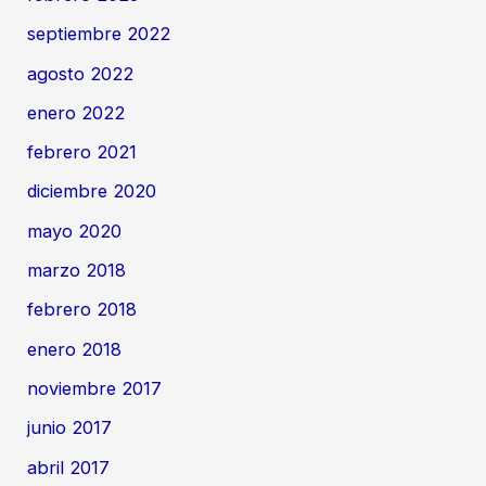
septiembre 2022
agosto 2022
enero 2022
febrero 2021
diciembre 2020
mayo 2020
marzo 2018
febrero 2018
enero 2018
noviembre 2017
junio 2017
abril 2017