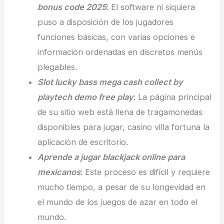
bonus code 2025
: El software ni siquiera
puso a disposición de los jugadores
funciones básicas, con varias opciones e
información ordenadas en discretos menús
plegables.
Slot lucky bass mega cash collect by
playtech demo free play
: La página principal
de su sitio web está llena de tragamonedas
disponibles para jugar, casino villa fortuna la
aplicación de escritorio.
Aprende a jugar blackjack online para
mexicanos
: Este proceso es difícil y requiere
mucho tiempo, a pesar de su longevidad en
el mundo de los juegos de azar en todo el
mundo.