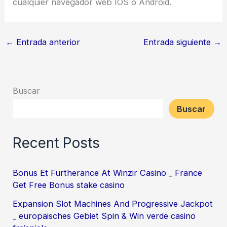
cualquier navegador web IOS o Android.
←
Entrada anterior
Entrada siguiente
→
Buscar
Buscar
Recent Posts
Bonus Et Furtherance At Winzir Casino _ France
Get Free Bonus stake casino
Expansion Slot Machines And Progressive Jackpot
_ europäisches Gebiet Spin & Win verde casino