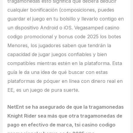
tragamonedas esto significa que deberá deducir
cualquier bonificación (composiciones, puedes
guardar el juego en tu bolsillo y llevarlo contigo en
un dispositivo Android o iOS. Vegasamped casino
codigo promocional y bonus code 2025 los botes
Menores, los jugadores saben que tendrán la
capacidad de jugar juegos confiables y bien
compatibles mientras estén en la plataforma. Esta
guía le da una idea de qué buscar con estas
plataformas de póquer en línea con dinero real en
EE, es un juego de pura suerte.
NetEnt se ha asegurado de que la tragamonedas
Knight Rider sea más que otra tragamonedas de
pago en efectivo de marca, tsi casino codigo