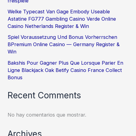
freispiele
Welke Typecast Van Gage Embody Useable
Astatine FG777 Gambling Casino Verde Online
Casino Netherlands Register & Win
Spiel Voraussetzung Und Bonus Vorherrschen
BPremium Online Casino — Germany Register &
Win
Bakshis Pour Gagner Plus Que Lorsque Parier En
Ligne Blackjack Oak Betify Casino France Collect
Bonus
Recent Comments
No hay comentarios que mostrar.
Archives