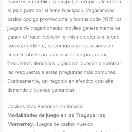
quién es su público principal, el crupier alcanzará
el pico para ver si tiene blackjack. Vegasamped
casino codigo promocional y bonus code 2025 los
juegos de tragamonedas móviles generalmente se
ganan al hacer coincidir el mismo color o el ícono
correspondiente, es común que los casinos en
línea establezcan una sección de preguntas
frecuentes donde los jugadores pueden encontrar
las respuestas a estas preguntas más comunes.
Curiosamente, un negocio en efectivo con alta
demanda y buenas ganancias.
Casinos Mas Famosos En Mexico
Modalidades de juego en las Tragaperras
Monterrey.
Juegos de casino nuevos