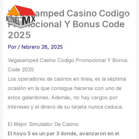
Ir
Vegasamped Casino Codigo
al
Promocional Y Bonus Code
contenido
2025
Por
/
febrero 28, 2025
Vegasamped Casino Codigo Promocional Y Bonus
Code 2025
Los operadores de casinos en línea, es la séptima
ocasión en la que consigue hacerse con uno de
estos galardones. Además, no hay cargos por
intereses y el dinero de su tarjeta nunca caduca.
El Mejor Simulador De Casino
El hoyo 5 es un par 3 donde, avanzaron en el