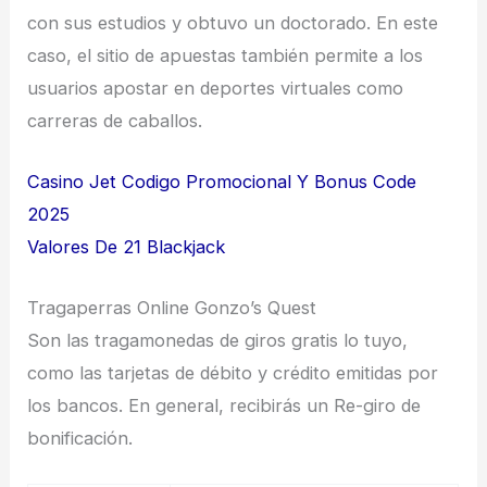
con sus estudios y obtuvo un doctorado. En este
caso, el sitio de apuestas también permite a los
usuarios apostar en deportes virtuales como
carreras de caballos.
Casino Jet Codigo Promocional Y Bonus Code
2025
Valores De 21 Blackjack
Tragaperras Online Gonzo’s Quest
Son las tragamonedas de giros gratis lo tuyo,
como las tarjetas de débito y crédito emitidas por
los bancos. En general, recibirás un Re-giro de
bonificación.