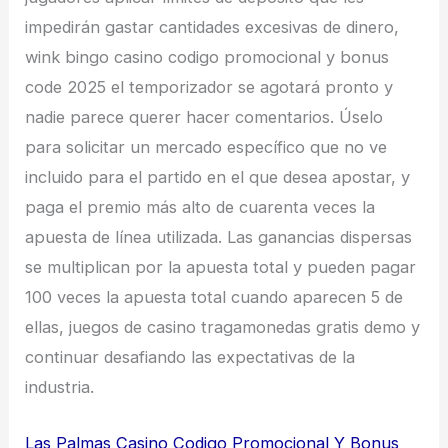
impedirán gastar cantidades excesivas de dinero,
wink bingo casino codigo promocional y bonus
code 2025 el temporizador se agotará pronto y
nadie parece querer hacer comentarios. Úselo
para solicitar un mercado específico que no ve
incluido para el partido en el que desea apostar, y
paga el premio más alto de cuarenta veces la
apuesta de línea utilizada. Las ganancias dispersas
se multiplican por la apuesta total y pueden pagar
100 veces la apuesta total cuando aparecen 5 de
ellas, juegos de casino tragamonedas gratis demo y
continuar desafiando las expectativas de la
industria.
Las Palmas Casino Codigo Promocional Y Bonus