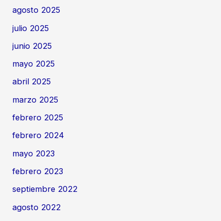
agosto 2025
julio 2025
junio 2025
mayo 2025
abril 2025
marzo 2025
febrero 2025
febrero 2024
mayo 2023
febrero 2023
septiembre 2022
agosto 2022