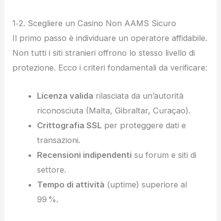
1‑2. Scegliere un Casino Non AAMS Sicuro
Il primo passo è individuare un operatore affidabile.
Non tutti i siti stranieri offrono lo stesso livello di
protezione. Ecco i criteri fondamentali da verificare:
Licenza valida
rilasciata da un’autorità
riconosciuta (Malta, Gibraltar, Curaçao).
Crittografia SSL
per proteggere dati e
transazioni.
Recensioni indipendenti
su forum e siti di
settore.
Tempo di attività
(uptime) superiore al
99 %.