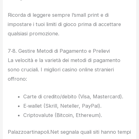
Ricorda di leggere sempre l’small print e di
impostare i tuoi limiti di gioco prima di accettare
qualsiasi promozione.
7‑8. Gestire Metodi di Pagamento e Prelievi
La velocità e la varietà dei metodi di pagamento
sono cruciali. I migliori casino online stranieri
offrono:
Carte di credito/debito (Visa, Mastercard).
E‑wallet (Skrill, Neteller, PayPal).
Criptovalute (Bitcoin, Ethereum).
Palazzoartinapoli.Net segnala quali siti hanno tempi