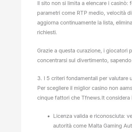
Il sito non si limita a elencare i casinò
parametri come RTP medio, velocità di p
aggiorna continuamente la lista, elimin
richiesti.
Grazie a questa curazione, i giocatori
concentrarsi sul divertimento, sapendo 
3. I 5 criteri fondamentali per valutar
Per scegliere il miglior casino non aams 
cinque fattori che Tfnews.It considera 
Licenza valida e riconosciuta: ve
autorità come Malta Gaming Au