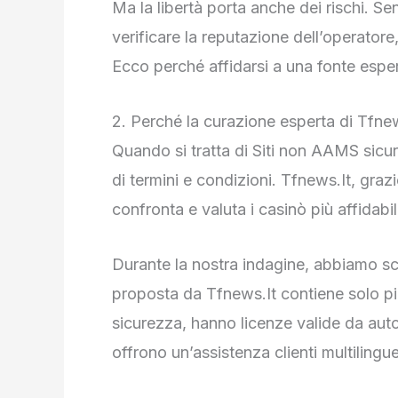
Ma la libertà porta anche dei rischi. S
verificare la reputazione dell’operatore,
Ecco perché affidarsi a una fonte espert
2. Perché la curazione esperta di Tfnew
Quando si tratta di Siti non AAMS sicuri
di termini e condizioni. Tfnews.It, grazi
confronta e valuta i casinò più affidabi
Durante la nostra indagine, abbiamo s
proposta da Tfnews.It contiene solo pi
sicurezza, hanno licenze valide da aut
offrono un’assistenza clienti multilingue