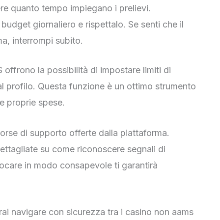
re quanto tempo impiegano i prelievi.
 budget giornaliero e rispettalo. Se senti che il
a, interrompi subito.
frono la possibilità di impostare limiti di
al profilo. Questa funzione è un ottimo strumento
le proprie spese.
isorse di supporto offerte dalla piattaforma.
ettagliate su come riconoscere segnali di
ocare in modo consapevole ti garantirà
ai navigare con sicurezza tra i casino non aams