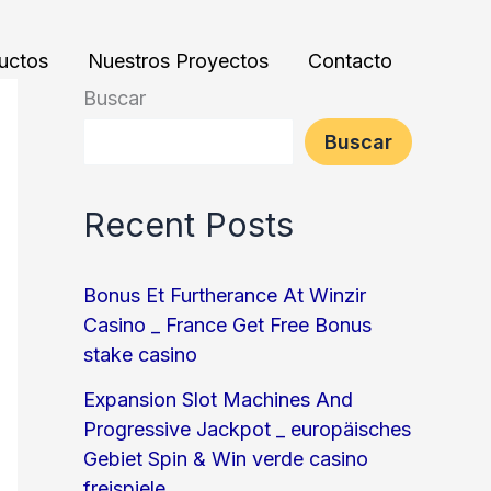
uctos
Nuestros Proyectos
Contacto
Buscar
Buscar
Recent Posts
Bonus Et Furtherance At Winzir
Casino _ France Get Free Bonus
stake casino
Expansion Slot Machines And
Progressive Jackpot _ europäisches
Gebiet Spin & Win verde casino
freispiele