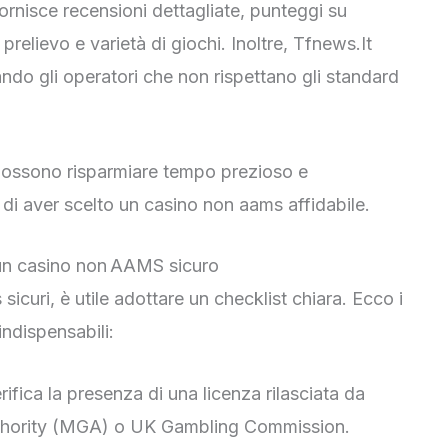
: fornisce recensioni dettagliate, punteggi su
relievo e varietà di giochi. Inoltre, Tfnews.It
ando gli operatori che non rispettano gli standard
 possono risparmiare tempo prezioso e
di aver scelto un casino non aams affidabile.
e un casino non AAMS sicuro
sicuri, è utile adottare un checklist chiara. Ecco i
indispensabili:
rifica la presenza di una licenza rilasciata da
thority (MGA) o UK Gambling Commission.