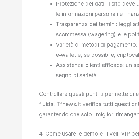
Protezione dei dati: il sito deve
le informazioni personali e finanz
Trasparenza dei termini: leggi att
scommessa (wagering) e le politi
Varietà di metodi di pagamento: 
e‑wallet e, se possibile, criptova
Assistenza clienti efficace: un se
segno di serietà.
Controllare questi punti ti permette di 
fluida. Tfnews.It verifica tutti questi cri
garantendo che solo i migliori rimanga
4. Come usare le demo e i livelli VIP per